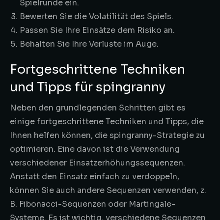
Spielrunde ein.
Bewerten Sie die Volatilität des Spiels.
Passen Sie Ihre Einsätze dem Risiko an.
Behalten Sie Ihre Verluste im Auge.
Fortgeschrittene Techniken
und Tipps für spingranny
Neben den grundlegenden Schritten gibt es
einige fortgeschrittene Techniken und Tipps, die
Ihnen helfen können, die spingranny-Strategie zu
optimieren. Eine davon ist die Verwendung
verschiedener Einsatzerhöhungssequenzen.
Anstatt den Einsatz einfach zu verdoppeln,
können Sie auch andere Sequenzen verwenden, z.
B. Fibonacci-Sequenzen oder Martingale-
Systeme. Es ist wichtig, verschiedene Sequenzen