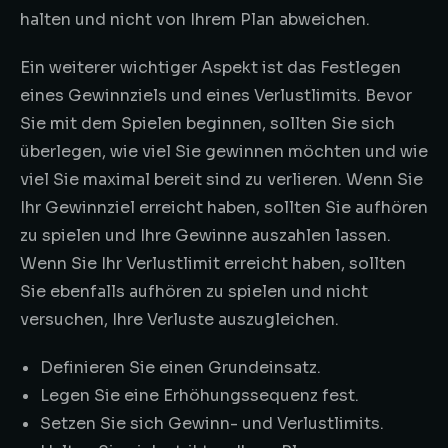
halten und nicht von Ihrem Plan abweichen.
Ein weiterer wichtiger Aspekt ist das Festlegen
eines Gewinnziels und eines Verlustlimits. Bevor
Sie mit dem Spielen beginnen, sollten Sie sich
überlegen, wie viel Sie gewinnen möchten und wie
viel Sie maximal bereit sind zu verlieren. Wenn Sie
Ihr Gewinnziel erreicht haben, sollten Sie aufhören
zu spielen und Ihre Gewinne auszahlen lassen.
Wenn Sie Ihr Verlustlimit erreicht haben, sollten
Sie ebenfalls aufhören zu spielen und nicht
versuchen, Ihre Verluste auszugleichen.
Definieren Sie einen Grundeinsatz.
Legen Sie eine Erhöhungssequenz fest.
Setzen Sie sich Gewinn- und Verlustlimits.