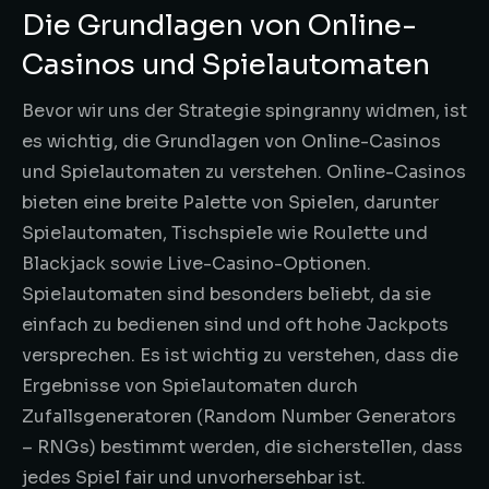
Die Grundlagen von Online-
Casinos und Spielautomaten
Bevor wir uns der Strategie spingranny widmen, ist
es wichtig, die Grundlagen von Online-Casinos
und Spielautomaten zu verstehen. Online-Casinos
bieten eine breite Palette von Spielen, darunter
Spielautomaten, Tischspiele wie Roulette und
Blackjack sowie Live-Casino-Optionen.
Spielautomaten sind besonders beliebt, da sie
einfach zu bedienen sind und oft hohe Jackpots
versprechen. Es ist wichtig zu verstehen, dass die
Ergebnisse von Spielautomaten durch
Zufallsgeneratoren (Random Number Generators
– RNGs) bestimmt werden, die sicherstellen, dass
jedes Spiel fair und unvorhersehbar ist.