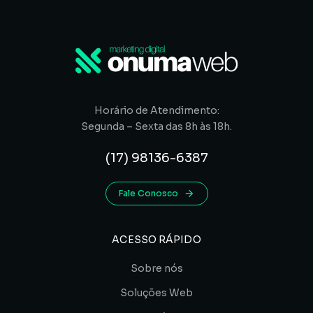
Horário de Atendimento:
Segunda – Sexta das 8h às 18h.
(17) 98136-6387
Fale Conosco
ACESSO RÁPIDO
Sobre nós
Soluções Web