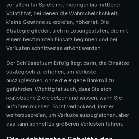
vor allem für Spiele mit niedriger bis mittlerer
Volatilität, bei denen die Wahrscheinlichkeit,
kleine Gewinne zu erzielen, höher ist. Die
Strategie gliedert sich in Lösungsstufen, die mit
einem bestimmten Einsatz beginnen und bei
Verlusten schrittweise erhöht werden.
Der Schlüssel zum Erfolg liegt darin, die Einsätze
strategisch zu erhöhen, um Verluste
auszugleichen, ohne die eigene Bankroll zu
gefährden. Wichtig ist auch, dass Sie sich
realistische Ziele setzen und wissen, wann Sie
aufhören müssen. Es ist verlockend, immer
weiterzuspielen, um Verluste auszugleichen, aber
das kann schnell zu größeren Verlusten führen.