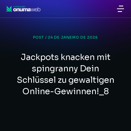
POST
/
24 DE JANEIRO DE 2026
Jackpots knacken mit
spingranny Dein
Schlüssel zu gewaltigen
Online-Gewinnen!_8