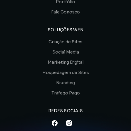
Portfólio
Fale Conosco
SOLUÇÕES WEB
Criação de Sites
Social Media
Marketing Digital
Hospedagem de Sites
Branding
Tráfego Pago
REDES SOCIAIS