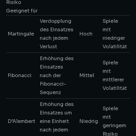
Risiko
Geeignet für
Verdopplung
Spiele
des Einsatzes
mit
Martingale
Hoch
nach jedem
niedriger
Verlust
Volatilität
Erhöhung des
Spiele
Einsatzes
mit
Fibonacci
nach der
Mittel
mittlerer
Fibonacci-
Volatilität
Sequenz
Erhöhung des
Spiele
Einsatzes um
mit
D’Alembert
eine Einheit
Niedrig
geringem
nach jedem
Risiko