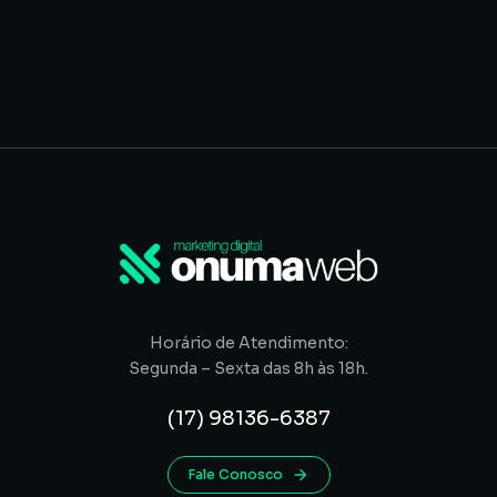
Horário de Atendimento:
Segunda – Sexta das 8h às 18h.
(17) 98136-6387
Fale Conosco