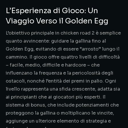
L’Esperienza di Gioco: Un
Viaggio Verso il Golden Egg
L’obiettivo principale in chicken road 2 è semplice
quanto avvincente: guidare la gallina fino al
Golden Egg, evitando di essere “arrosto” lungo il
cammino. Il gioco offre quattro livelli di difficoltà
– facile, medio, difficile e hardcore – che
influenzano la frequenza e la pericolosità degli
ostacoli, nonché l’entità dei premi in palio. Ogni
livello rappresenta una sfida crescente, adatta sia
ai principianti che ai giocatori più esperti. Il
sistema di bonus, che include potenziamenti che
proteggono la gallina o moltiplicano le vincite,
aggiunge un ulteriore elemento di strategia e