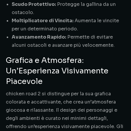
Scudo Protettivo:
Protegge la gallina da un
ostacolo.
Moltiplicatore di Vincita:
Aumenta le vincite
per un determinato periodo.
Avanzamento Rapido:
Permette di evitare
alcuni ostacoli e avanzare più velocemente.
Grafica e Atmosfera:
Un’Esperienza Visivamente
Piacevole
chicken road 2 si distingue per la sua grafica
colorata e accattivante, che crea un’atmosfera
giocosa e rilassante. Il design dei personaggi e
degli ambienti è curato nei minimi dettagli,
offrendo un’esperienza visivamente piacevole. Gli